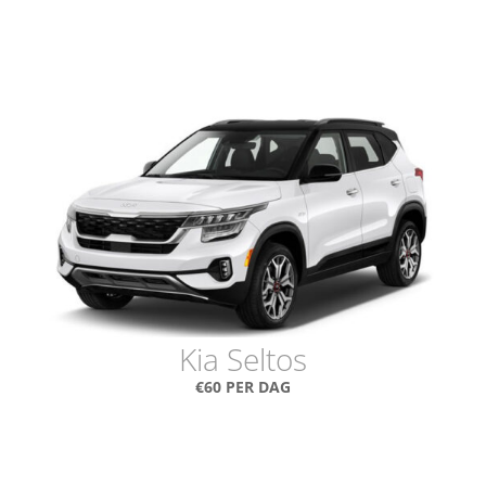
Kia Seltos
€60 PER DAG