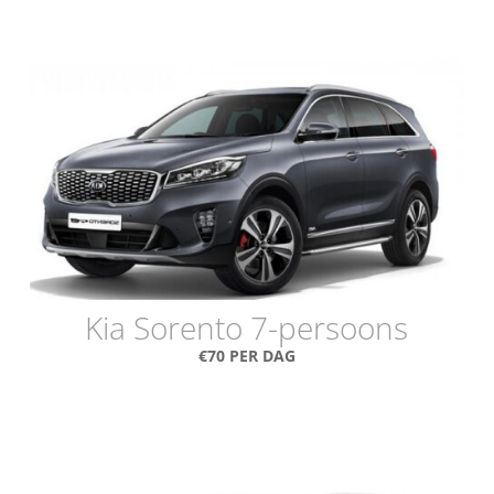
Kia Sorento 7-persoons
€70 PER DAG