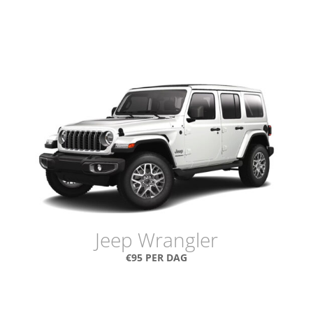
Jeep Wrangler
€95 PER DAG