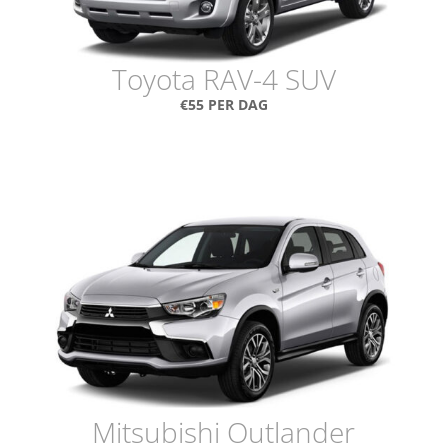
Toyota RAV-4 SUV
€55 PER DAG
Mitsubishi Outlander