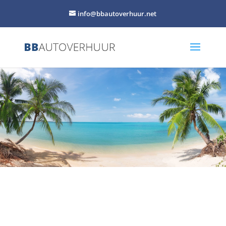
info@bbautoverhuur.net