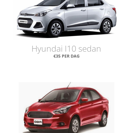
Hyundai I10 sedan
€35 PER DAG