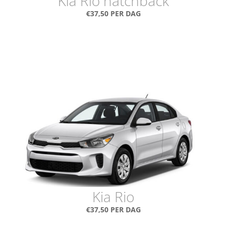
Kia Rio hatchback
€37,50 PER DAG
Kia Rio
€37,50 PER DAG