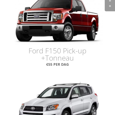
Ford F150 Pick-up
+Tonneau
€55 PER DAG