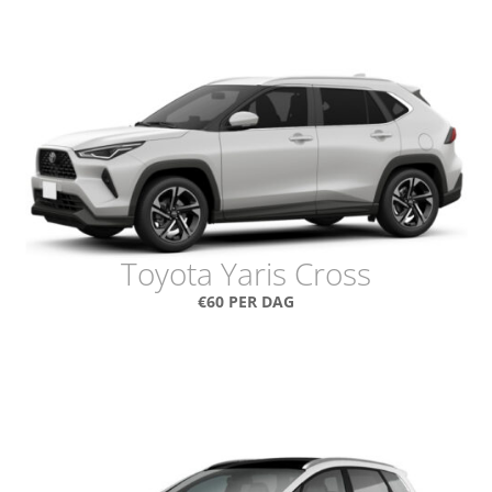
Toyota Yaris Cross
€60 PER DAG