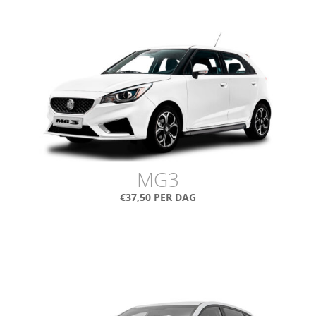
MG3
€37,50 PER DAG