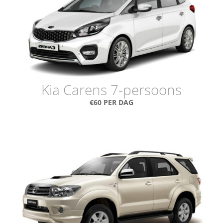
Kia Carens 7-persoons
€60 PER DAG