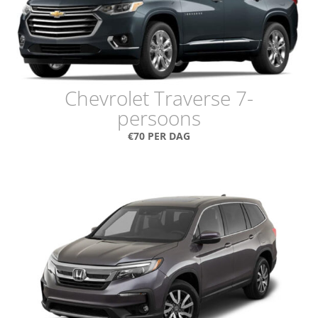
Chevrolet Traverse 7-
persoons
€70 PER DAG