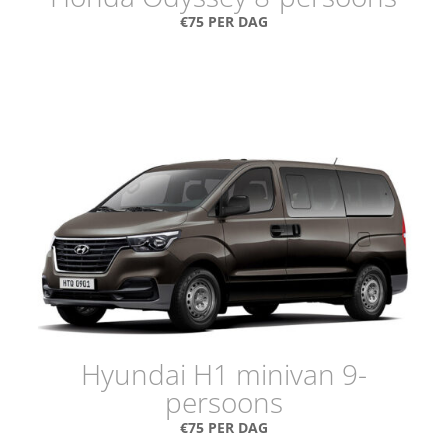
€75 PER DAG
Hyundai H1 minivan 9-
persoons
€75 PER DAG