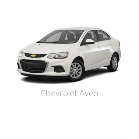
Chevrolet Aveo
€37,50 PER DAG