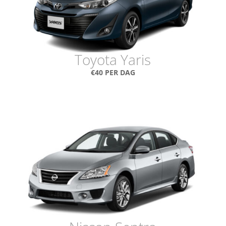
Toyota Yaris
€40 PER DAG