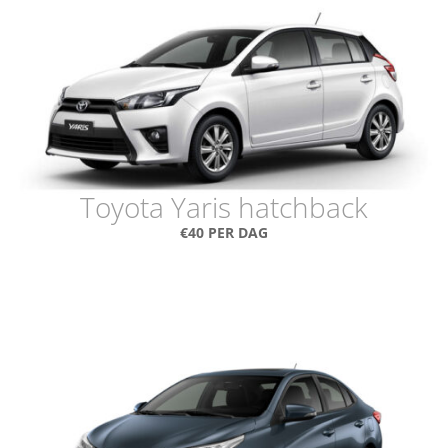
Toyota Yaris hatchback
€40 PER DAG