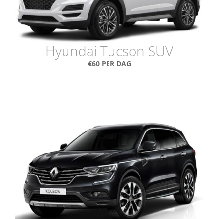
Hyundai Tucson SUV
€60 PER DAG