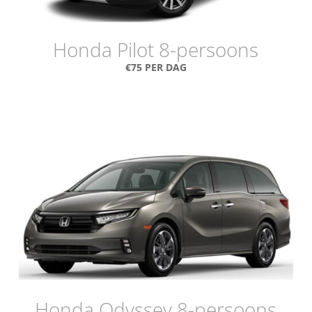
Honda Pilot 8-persoons
€75 PER DAG
Honda Odyssey 8-persoons