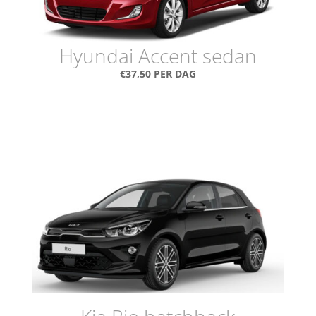
Hyundai Accent sedan
€37,50 PER DAG