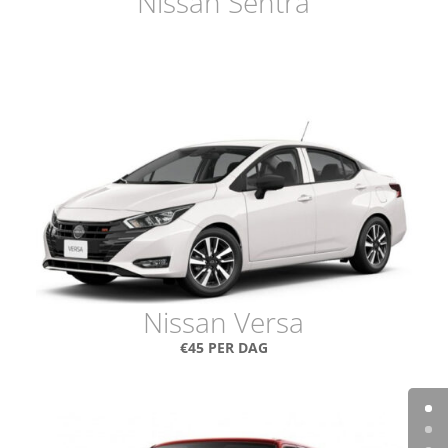
Nissan Sentra
€40 PER DAG
Nissan Versa
€45 PER DAG