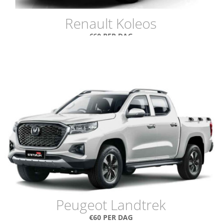
Renault Koleos
€60 PER DAG
Peugeot Landtrek
€60 PER DAG