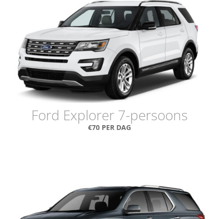
Ford Explorer 7-persoons
€70 PER DAG